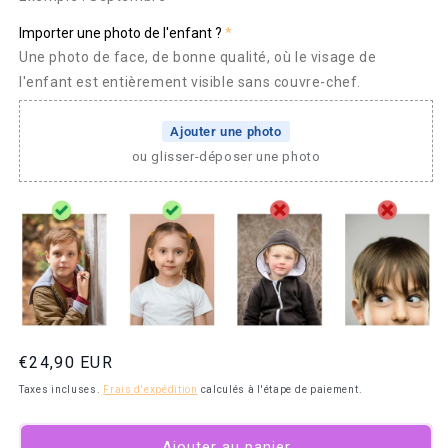
Importer une photo de l'enfant ?
Une photo de face, de bonne qualité, où le visage de
l'enfant est entièrement visible sans couvre-chef.
Ajouter une photo
ou glisser-déposer une photo
Prix
€24,90 EUR
habituel
Taxes incluses.
Frais d'expédition
calculés à l'étape de paiement.
Ajouter au panier