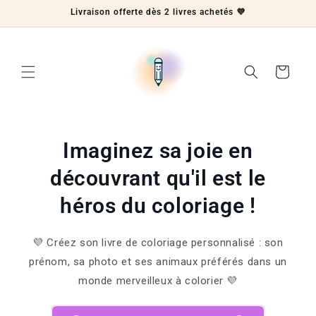
et
Livraison offerte dès 2 livres achetés 💜
passer
au
contenu
Panier
Imaginez sa joie en
découvrant qu'il est le
héros du coloriage !
💜 Créez son livre de coloriage personnalisé : son
prénom, sa photo et ses animaux préférés dans un
monde merveilleux à colorier 💜