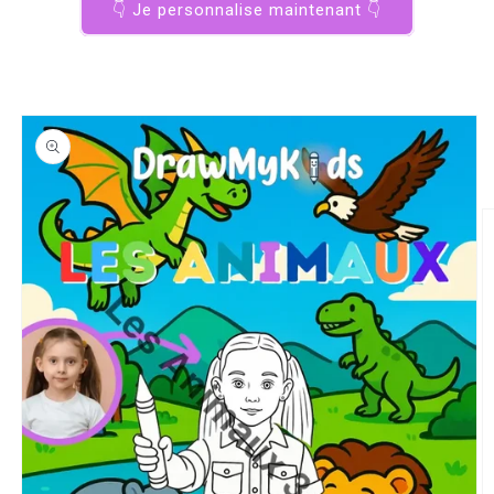
👇 Je personnalise maintenant 👇
Passer aux
informations
produits