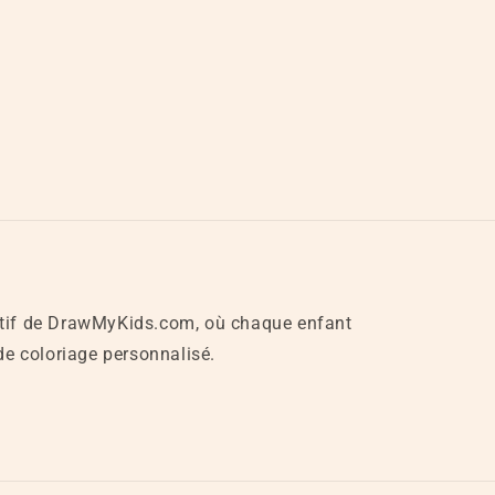
atif de DrawMyKids.com, où chaque enfant
 de coloriage personnalisé.