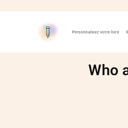
Skip to
content
Personnalisez votre livre
I
Who a