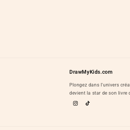
DrawMyKids.com
Plongez dans l'univers cré
devient la star de son livre
Instagram
TikTok